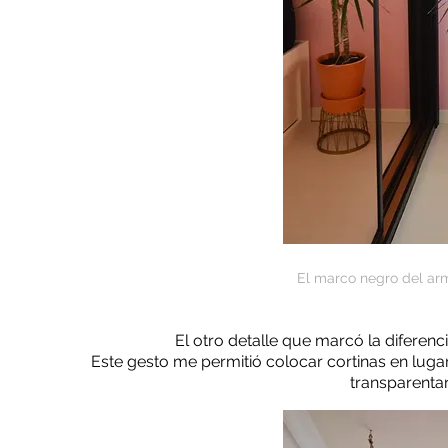
El marco negro del arma
El otro detalle que marcó la diferenci
Este gesto me permitió colocar cortinas en lugar
transparenta