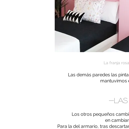
La franja ros
Las demás paredes las pinta
mantuvimos e
-Las
Los otros pequeños cambio
en cambia
Para la del armario, tras descarta