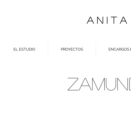
A N I T A
EL ESTUDIO
PROYECTOS
ENCARGOS 
ZAMUN