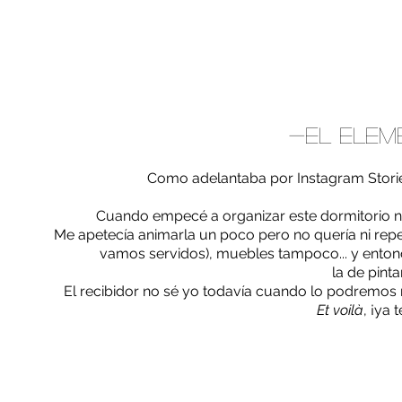
-El elem
Como adelantaba por Instagram Storie
Cuando empecé a organizar este dormitorio no
Me apetecía animarla un poco pero no quería ni repet
vamos servidos), muebles tampoco... y entonc
la de pinta
El recibidor no sé yo todavía cuando lo podremos 
Et voilà
, ¡ya