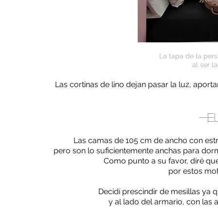
La tapa de la per
al ser l
Las cortinas de lino dejan pasar la luz, apo
-EL
Las camas de 105 cm de ancho con estr
pero son lo suficientemente anchas para dor
Como punto a su favor, diré qu
por estos mo
Decidí prescindir de mesillas ya
y al lado del armario, con las 