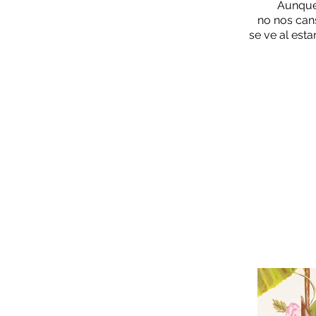
Aunque
no nos can
se ve al esta