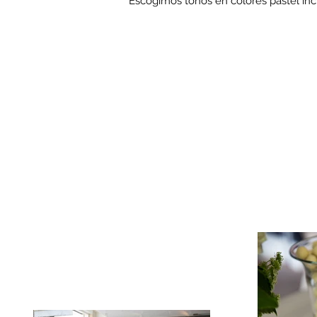
Escogimos tonos en colores pastel inclus