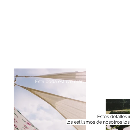
Esta boda estuvo marcada, estéticamente habl
Estos detalles
los estilismos de nosotros los