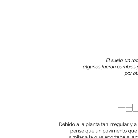
El suelo, un ro
algunos fueron cambios 
por ot
-EL
Debido a la planta tan irregular y
a
pensé que un pavimento que
similar a la que aportaba el a