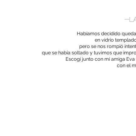
-L
Habíamos decidido quedar
en vidrio templado
pero se nos rompió inten
que se había soltado y tuvimos que impro
Escogí junto con mi amiga Eva
con el m