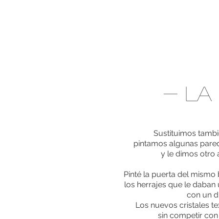
- LA
Sustituimos tambi
pintamos algunas pare
y le dimos otro a
Pinté la puerta del mismo
los herrajes que le daba
con un d
Los nuevos cristales t
sin competir con