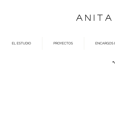
A N I T A
EL ESTUDIO
PROYECTOS
ENCARGOS 