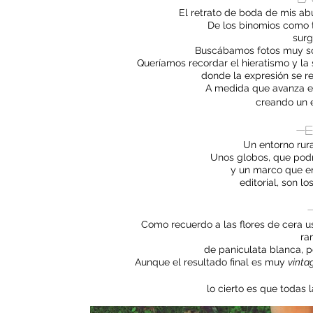
El retrato de boda de mis abu
De los binomios como tú
surg
Buscábamos fotos muy sob
Queríamos recordar el hieratismo y la 
donde la expresión se re
A medida que avanza 
creando un e
-E
Un entorno rura
Unos globos, que podrí
y un marco que e
editorial, son l
Como recuerdo a las flores de cera u
ra
de paniculata blanca, p
Aunque el resultado final es muy
vinta
lo cierto es que todas