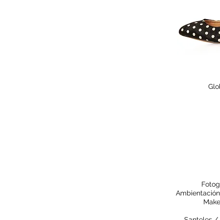
Glo
Fotog
Ambientación 
Make
Santeles /