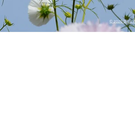
© 2026 by A 