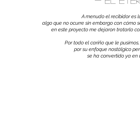
- EL ETE
A menudo el recibidor es 
algo que no ocurre sin embargo con cómo se
en este proyecto me dejaron tratarlo c
Por todo el cariño que le pusimos,
por su enfoque
nostálgico pe
se ha convertido ya en 
- Desd