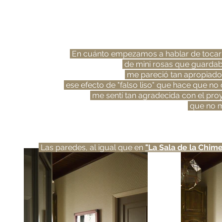
- rosas 
En cuánto empezamos a hablar de tocar e
de mini rosas que guardaba
me pareció tan apropiado
ese efecto de "falso liso" que hace que no 
me sentí tan agradecida con el proy
que no me
Las paredes, al igual que en
"La Sala de la Chim