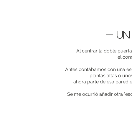
- UN
Al centrar la doble puert
el con
Antes contábamos con una esqu
plantas altas o uno
ahora parte de esa pared era
Se me ocurrió añadir otra "esce