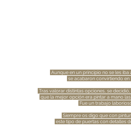
- LAS PUE
Aunque en un principio no se les iba
se acabaron convirtiendo en
Tras valorar distintas opciones, se decidió,
que la mejor opción era pintar a mano las 
Fue un trabajo laborioso 
Siempre os digo que con pintur
este tipo de puertas
con detalles 