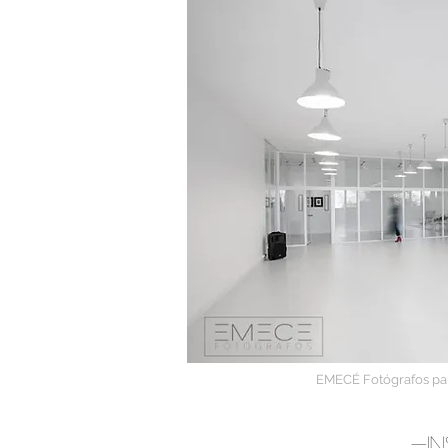
EMECÉ Fotógrafos p
-in