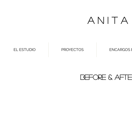
A N I T A
EL ESTUDIO
PROYECTOS
ENCARGOS 
BEFORE & AFT