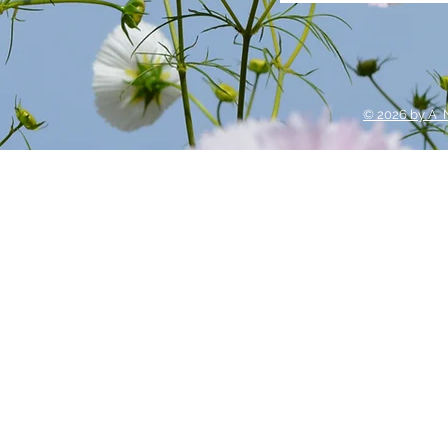
© 2026 by A 