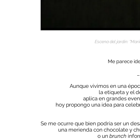
E
scena del jardín: "Mar
Me parece ide
_
Aunque vivimos en una époc
la etiqueta y el 
aplica en grandes eve
hoy propongo una idea para celebra
Se me ocurre que bien podría ser un de
una merienda con chocolate y ch
o un
brunch
infor