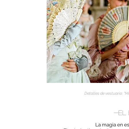
Detalle
s de vestuario: "M
-EL
La magia en est