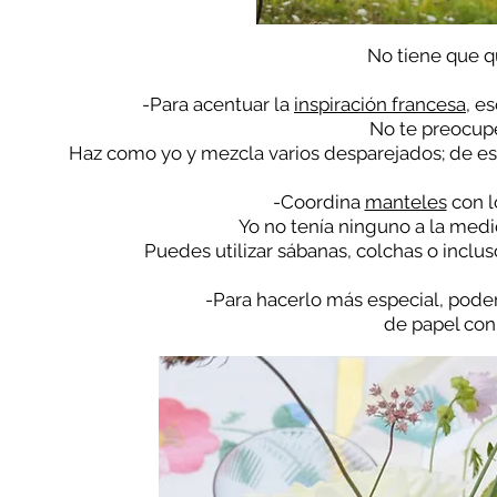
No tiene que qu
-Para acentuar la
inspiración francesa
,
es
No te preocupe
Haz como yo y mezcla varios desparejados; de est
-Coordina
manteles
con lo
Yo no tenía ninguno a la medi
Puedes utilizar sábanas, colchas o incluso
-Para hacerlo más especial, pod
de papel con 