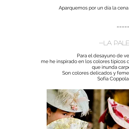
Aparquemos por un día la cena e
____
-L
A PAL
Para el desayuno de v
me he inspirado en los colores típicos 
que inunda carpe
Son colores delicados y feme
Sofía Coppola 