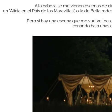
A la cabeza se me vienen escenas de c
en "Alicia ​
en el País de las Maravillas", o la de Bella ro
Pero si hay una escena que me vuelve loca,
cenando bajo unas ca