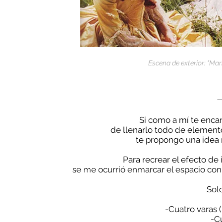
Escena de exterior: "Mar
Si como a mí te encan
de llenarlo todo de elemento
te propongo una idea m
Para recrear el efecto de
se me ocurrió enmarcar el espacio con 
Sol
-Cuatro varas 
-C